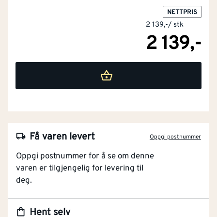
NETTPRIS
2 139,-
/
stk
2 139,-
Få varen levert
Oppgi postnummer
Oppgi postnummer for å se om denne
varen er tilgjengelig for levering til
deg.
Hent selv