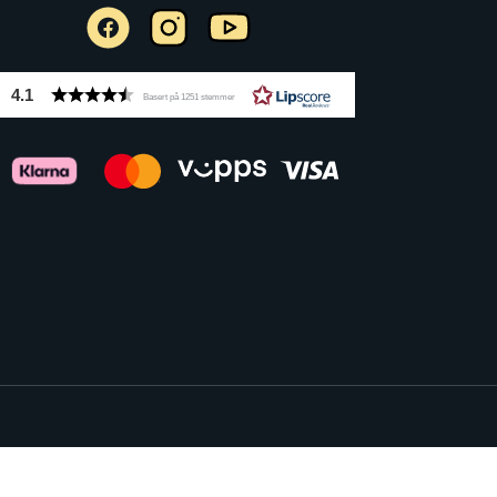
4.1
Basert på 1251 stemmer