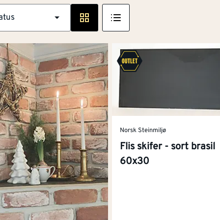
atus
Norsk Steinmiljø
Flis skifer - sort brasil
60x30