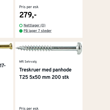
Pris per esk
279,-
Nettlager (0)
På lager 7 steder
Mft Selvvalg
17-
Treskruer med panhode
T25 5x50 mm 200 stk
Pris per esk