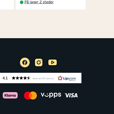
På lager 2 steder
4.1
Basert på 1251 stemmer