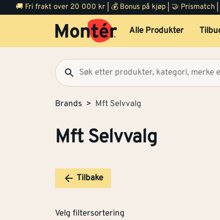
🚚 Fri frakt over 20 000 kr | 💰 Bonus på kjøp | 🤝 Prismatch
Alle Produkter
Tilbu
Brands
Mft Selvvalg
Mft Selvvalg
Tilbake
Velg filtersortering