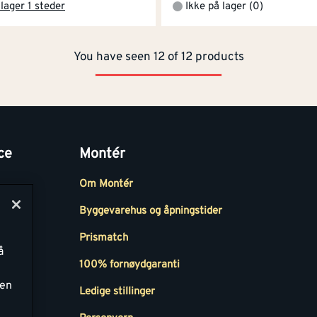
lager 1 steder
Ikke på lager (0)
You have seen 12 of 12 products
ce
Montér
Om Montér
Byggevarehus og åpningstider
Prismatch
å
r
100% fornøydgaranti
ken
Ledige stillinger