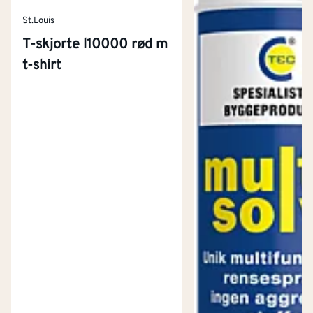
St.Louis
T-skjorte l10000 rød m
t-shirt