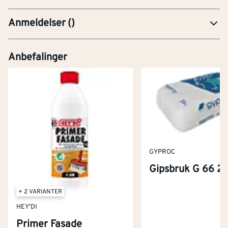
Anmeldelser
(
)
Anbefalinger
GYPROC
Gipsbruk G 66 2
+ 2 VARIANTER
HEY'DI
Primer Fasade