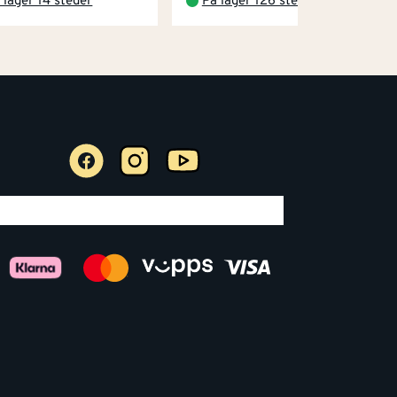
 lager 14 steder
På lager 126 steder