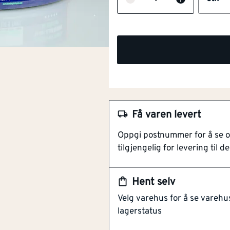
Få varen levert
Oppgi postnummer for å se 
tilgjengelig for levering til de
Hent selv
Velg varehus for å se varehu
NOBB
lagerstatus
51052453