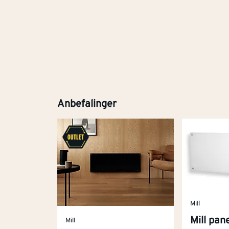
Anbefalinger
Mill
Mill pan
Mill