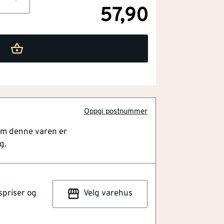
57,90
Oppgi postnummer
om denne varen er
g.
spriser og
Velg varehus