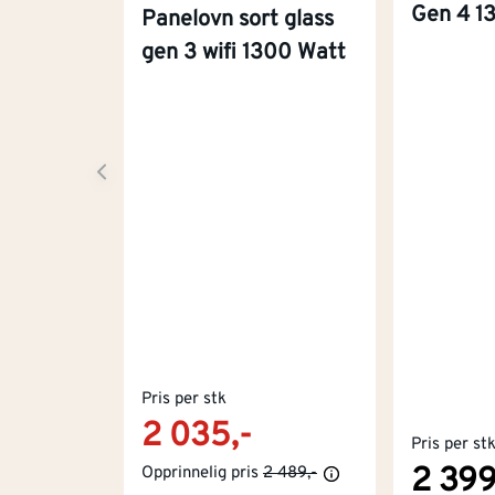
Gen 4 1
Panelovn sort glass
gen 3 wifi 1300 Watt
Pris per stk
2 035,-
Pris per st
2 399
Opprinnelig pris
2 489,-