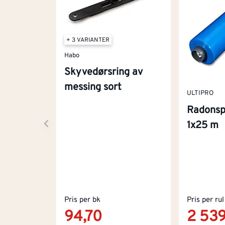
+ 3 VARIANTER
Habo
Skyvedørsring av
messing sort
ULTIPRO
Radonspe
1x25 m
Pris per bk
Pris per rul
94,70
2 539