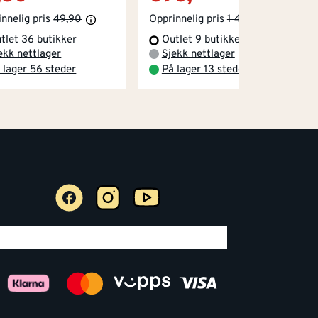
nnelig pris
49,90
Opprinnelig pris
1 499,-
tlet 36 butikker
Outlet 9 butikker
ekk nettlager
Sjekk nettlager
 lager 56 steder
På lager 13 steder