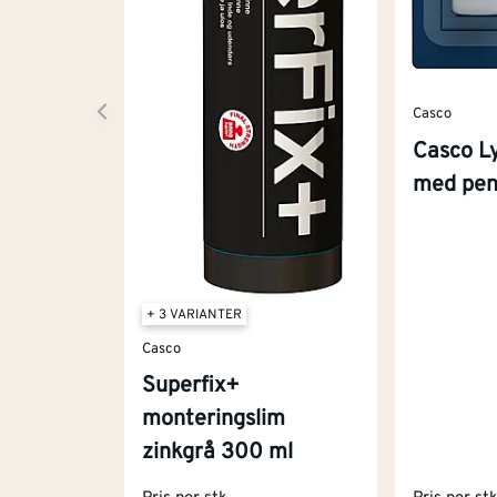
Casco
Casco L
med pen
+ 3 VARIANTER
Casco
Superfix+
monteringslim
zinkgrå 300 ml