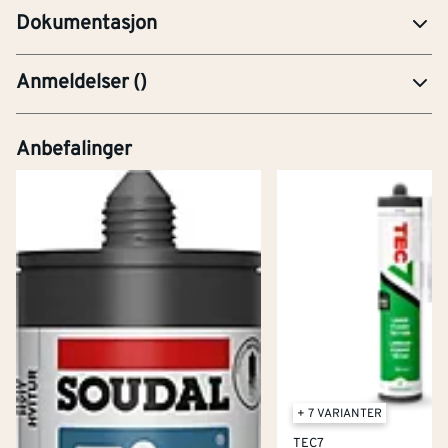
Dokumentasjon
Anmeldelser
(
)
Anbefalinger
+ 7 VARIANTER
TEC7