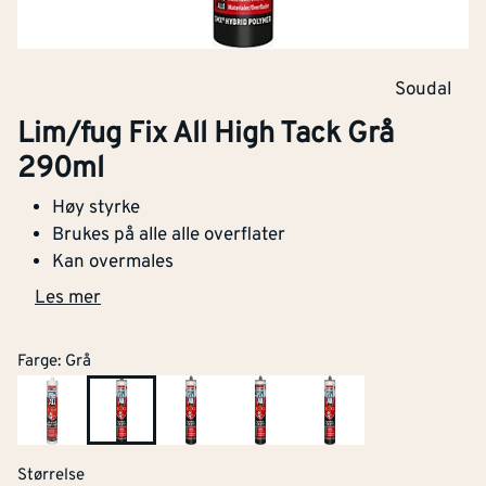
Soudal
Lim/fug Fix All High Tack Grå
290ml
Høy styrke
Brukes på alle alle overflater
Kan overmales
Les mer
Farge
:
Grå
Størrelse