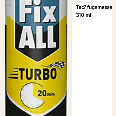
Tec7 fugemasse h
310 ml