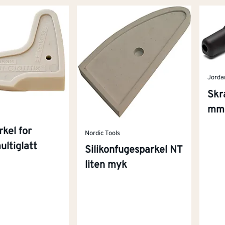
Jorda
Skr
mm
kel for
Nordic Tools
ultiglatt
Silikonfugesparkel NT
liten myk