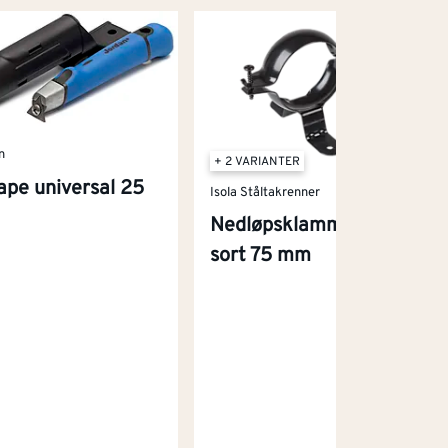
n
+ 2 VARIANTER
ape universal 25
Isola Ståltakrenner
Nedløpsklamme stål
sort 75 mm