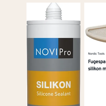
Nordic Tools
Fugespar
silikon m