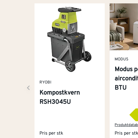
MODUS
Modus p
aircond
RYOBI
BTU
Kompostkvern
RSH3045U
Produktdatab
Pris per stk
Pris per st