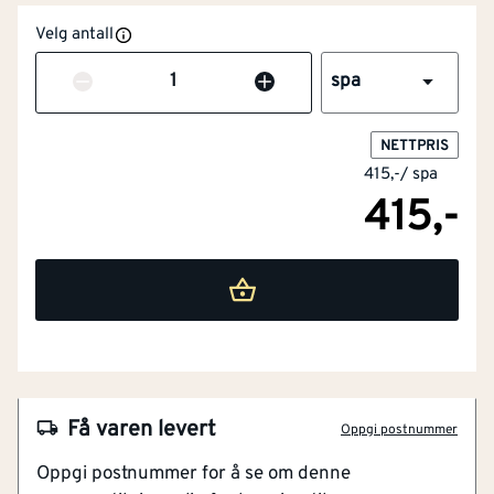
Velg antall
Antall
spa
NETTPRIS
415,-
/
spa
415,-
Få varen levert
Oppgi postnummer
Oppgi postnummer for å se om denne