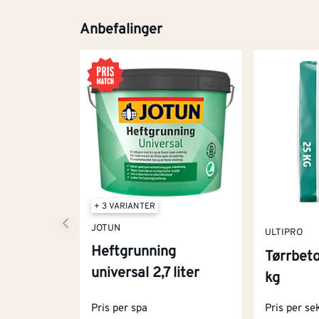
Anbefalinger
+ 3 VARIANTER
JOTUN
ULTIPRO
Heftgrunning
Tørrbet
universal 2,7 liter
kg
Pris per spa
Pris per se