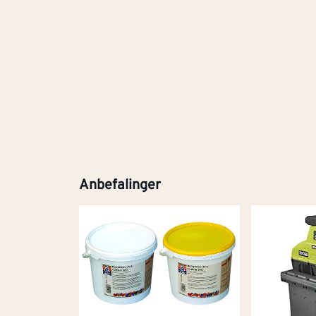
Anbefalinger