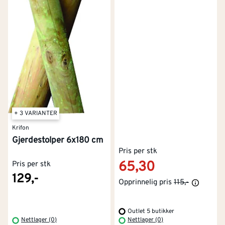
+ 3 VARIANTER
Krifon
Gjerdestolper 6x180 cm
Pris per stk
65,30
Pris per stk
129,-
Opprinnelig pris
115,-
Outlet 5 butikker
Nettlager (0)
Nettlager (0)