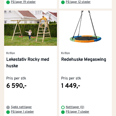
På lager 19 steder
På lager 12 steder
Krifon
Krifon
Lekestativ Rocky med
Redehuske Megaswing
huske
Pris per stk
Pris per stk
6 590,-
1 449,-
Sjekk nettlager
Nettlager (0)
På lager 1 steder
På lager 7 steder