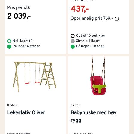
Pris per stk
437,-
Pris per stk
2 039,-
Opprinnelig pris
769,-
Outlet 10 butikker
Nettlager (0)
Sjekk nettlager
På lager 4 steder
På lager 11 steder
Krifon
Krifon
Lekestativ Oliver
Babyhuske med høy
rygg