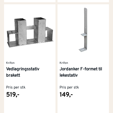
Krifon
Krifon
Vedlagringsstativ
Jordanker F-formet til
brakett
lekestativ
Pris per stk
Pris per stk
519,-
149,-