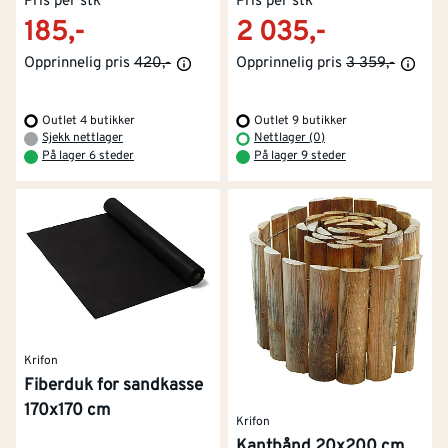
Pris per stk
Pris per stk
185,-
2 035,-
Opprinnelig pris
420,-
Opprinnelig pris
3 359,-
Outlet 4 butikker
Outlet 9 butikker
Sjekk nettlager
Nettlager (0)
På lager 6 steder
På lager 9 steder
Krifon
Fiberduk for sandkasse
170x170 cm
Krifon
Kantbånd 20x200 cm