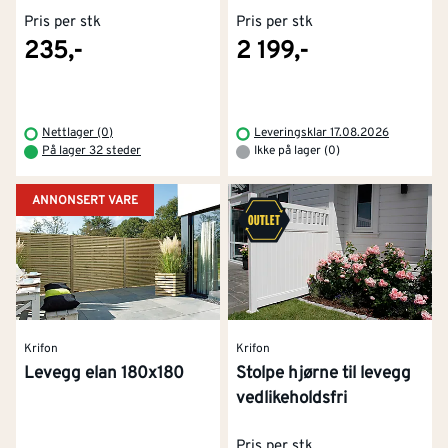
Pris per stk
Pris per stk
235,-
2 199,-
Nettlager (0)
Leveringsklar 17.08.2026
På lager 32 steder
Ikke på lager (0)
ANNONSERT VARE
Krifon
Krifon
Levegg elan 180x180
Stolpe hjørne til levegg
vedlikeholdsfri
Pris per stk