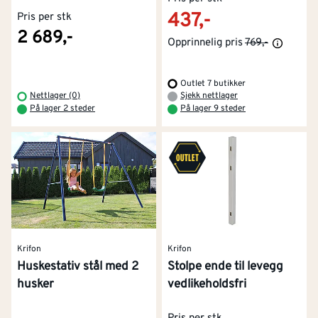
437,-
Pris per stk
2 689,-
Opprinnelig pris
769,-
Outlet 7 butikker
Nettlager (0)
Sjekk nettlager
På lager 2 steder
På lager 9 steder
Krifon
Krifon
Huskestativ stål med 2
Stolpe ende til levegg
husker
vedlikeholdsfri