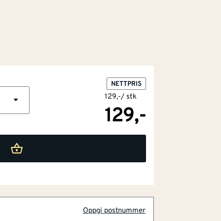
NETTPRIS
129,-
/
stk
129,-
Oppgi postnummer