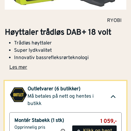
RYOBI
Høyttaler trådløs DAB+ 18 volt
Trådløs høyttaler
Super lydkvalitet
Innovativ bassrefleksrørteknologi
Les mer
Outletvarer (6 butikker)
Må betales på nett og hentes i
butikk
Montér Stabekk
(1 stk)
1 059,-
Opprinnelig pris