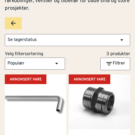
rørkoblinger, ventiler og tilbehør for både små og store
prosjekter.
Se lagerstatus
Velg filtersortering
3 produkter
Populær
Filtrer
ANNONSERT VARE
ANNONSERT VARE