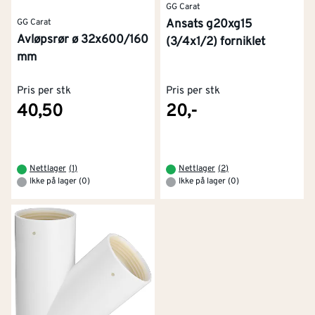
GG Carat
GG Carat
Ansats g20xg15
Avløpsrør ø 32x600/160
(3/4x1/2) forniklet
mm
Pris per stk
Pris per stk
40,50
20,-
Nettlager
(
1
)
Nettlager
(
2
)
Ikke på lager (0)
Ikke på lager (0)