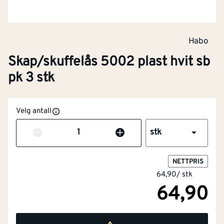
Habo
Skap/skuffelås 5002 plast hvit sb
pk 3 stk
Velg antall
Antall
stk
NETTPRIS
64,90
/
stk
64,90