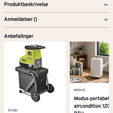
Produktbeskrivelse
Anmeldelser
(
)
Anbefalinger
MODUS
Modus portabel
aircondition 120
RYOBI