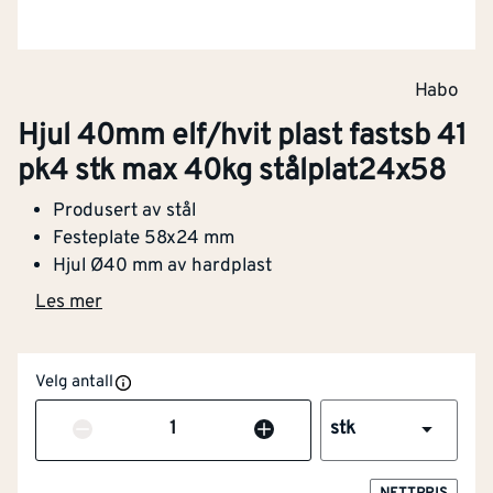
Habo
Hjul 40mm elf/hvit plast fastsb 41
pk4 stk max 40kg stålplat24x58
Produsert av stål
Festeplate 58x24 mm
Hjul Ø40 mm av hardplast
Les mer
Velg antall
Antall
stk