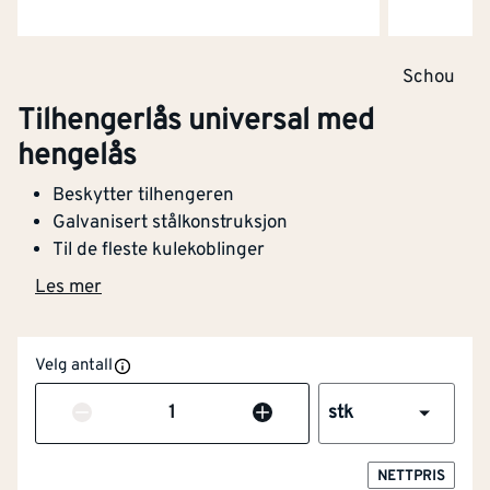
Schou
Tilhengerlås universal med
hengelås
Beskytter tilhengeren
Galvanisert stålkonstruksjon
Til de fleste kulekoblinger
Les mer
Velg antall
Antall
stk
NETTPRIS