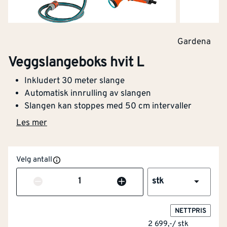
Gardena
Veggslangeboks hvit L
Inkludert 30 meter slange
Automatisk innrulling av slangen
Slangen kan stoppes med 50 cm intervaller
Les mer
Velg antall
Antall
stk
NETTPRIS
2 699,-
/
stk