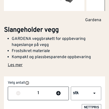
Gardena
Slangeholder vegg
GARDENA veggbrakett for oppbevaring
hageslange på vegg
Frostsikret materiale
Kompakt og plassbesparende oppbevaring
Les mer
Velg antall
Antall
stk
NETTPRIS