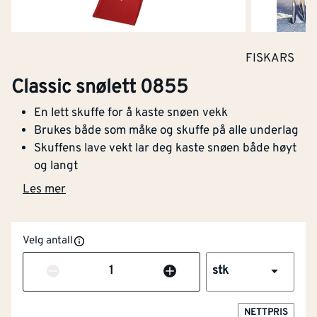
FISKARS
Classic snølett 0855
En lett skuffe for å kaste snøen vekk
Brukes både som måke og skuffe på alle underlag
Skuffens lave vekt lar deg kaste snøen både høyt
og langt
Les mer
Velg antall
Antall
stk
NETTPRIS