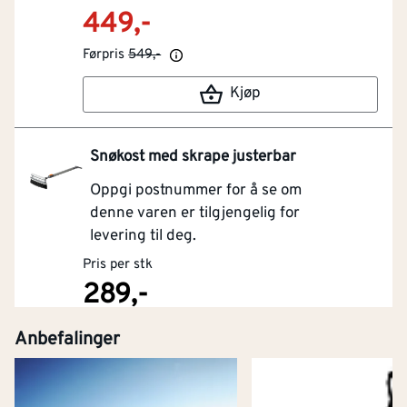
449,-
Førpris
549,-
Kjøp
Snøkost med skrape justerbar
Oppgi postnummer for å se om
denne varen er tilgjengelig for
levering til deg.
Pris per stk
289,-
Anbefalinger
Kjøp