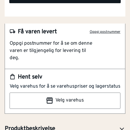
NOBB
60779613
Få varen levert
Oppgi postnummer
Artikkelnummer
101787749
Oppgi postnummer for å se om denne
varen er tilgjengelig for levering til
Presis og pålitelig
deg.
Kvalitetsmateriale
Optimal størrelse
Kompatibel med 3/8" LP kjede
Hent selv
Enkel montering
Velg varehus for å se varehuspriser og lagerstatus
Arnold sverd med 3/8" LP og 1,3 mm drivlenke, modell
Velg varehus
11095, gir pålitelig og presis ytelse. Et kvalitetsprodukt
fra Arnold, ideelt for bruk i motorsager som krever
holdbart og effektivt sverd.
Produktbeskrivelse