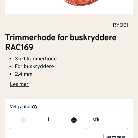
RYOBI
Trimmerhode for buskryddere
RAC169
3-i-1 trimmerhode
For buskryddere
2,4 mm
Les mer
Velg antall
Antall
stk