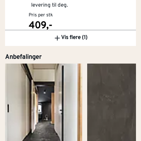
levering til deg.
Pris per stk
409,-
Vis flere (1)
Kjøp
Anbefalinger