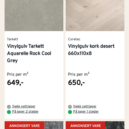
Tarkett
Coretec
Vinylgulv Tarkett
Vinylgulv kork desert
Aquarelle Rock Cool
660x110x8
Grey
Pris per m²
Pris per m²
649,-
650,-
Sjekk nettlager
Sjekk nettlager
På lager 2 steder
På lager 1 steder
ANNONSERT VARE
ANNONSERT VARE