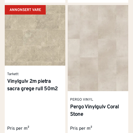
ANNONSERT VARE
Tarkett
Vinylgulv 2m pietra
sacra grege rull 50m2
PERGO VINYL
Pergo Vinylgulv Coral
Stone
Pris per m²
Pris per m²