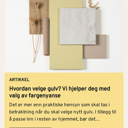
ARTIKKEL
Hvordan velge gulv? Vi hjelper deg med
valg av fargenyanse
Det er mer enn praktiske hensyn som skal tas i
betraktning når du skal velge nytt gulv. I tillegg til
å passe inn i resten av hjemmet, bør det
harmonere godt med det du skal bruke rommet til.