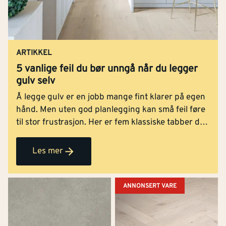
ARTIKKEL
5 vanlige feil du bør unngå når du legger
gulv selv
Å legge gulv er en jobb mange fint klarer på egen
hånd. Men uten god planlegging kan små feil føre
til stor frustrasjon. Her er fem klassiske tabber du
bør unngå.
Les mer
ANNONSERT VARE