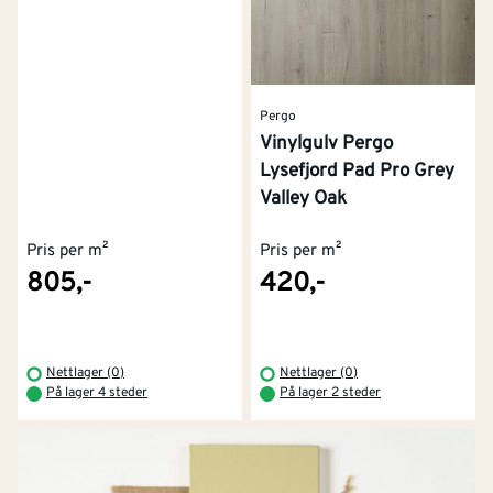
Pergo
Vinylgulv Pergo
Lysefjord Pad Pro Grey
Valley Oak
Pris per m²
Pris per m²
805,-
420,-
Nettlager (0)
Nettlager (0)
På lager 4 steder
På lager 2 steder