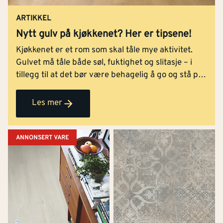
ARTIKKEL
Nytt gulv på kjøkkenet? Her er tipsene!
Kjøkkenet er et rom som skal tåle mye aktivitet.
Gulvet må tåle både søl, fuktighet og slitasje – i
tillegg til at det bør være behagelig å go og stå på.
Hvilke hensyn må du ta?
Les mer
ANNONSERT VARE