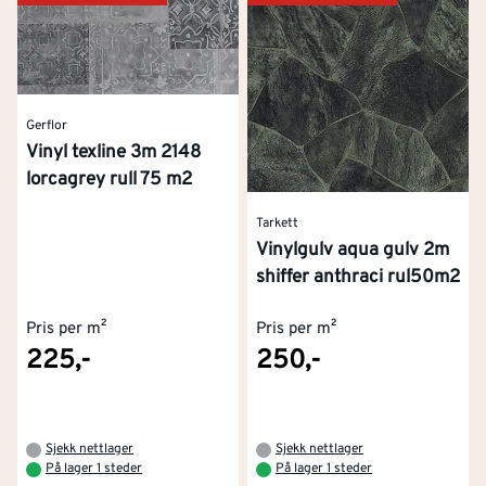
Gerflor
Vinyl texline 3m 2148
lorcagrey rull 75 m2
Tarkett
Vinylgulv aqua gulv 2m
shiffer anthraci rul50m2
Pris per m²
Pris per m²
225,-
250,-
Sjekk nettlager
Sjekk nettlager
På lager 1 steder
På lager 1 steder