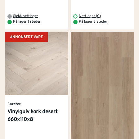
Sjekk nettlager
Nettlager (0)
På lager 1 steder
På lager 3 steder
ANNONSERT VARE
Coretec
Vinylgulv kork desert
660x110x8