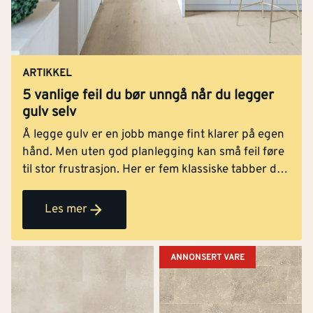
ARTIKKEL
5 vanlige feil du bør unngå når du legger
gulv selv
Å legge gulv er en jobb mange fint klarer på egen
hånd. Men uten god planlegging kan små feil føre
til stor frustrasjon. Her er fem klassiske tabber du
bør unngå.
Les mer
ANNONSERT VARE