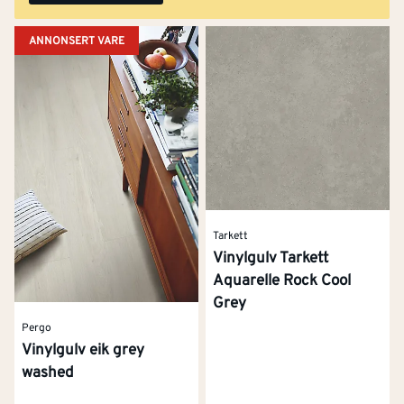
ANNONSERT VARE
Tarkett
Vinylgulv Tarkett
Aquarelle Rock Cool
Grey
Pergo
Vinylgulv eik grey
washed