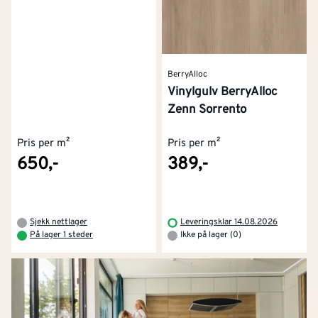
BerryAlloc
Vinylgulv BerryAlloc
Zenn Sorrento
Pris per m²
Pris per m²
650,-
389,-
Sjekk nettlager
Leveringsklar 14.08.2026
På lager 1 steder
Ikke på lager (0)