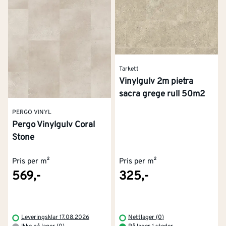
Tarkett
Vinylgulv 2m pietra
sacra grege rull 50m2
PERGO VINYL
Pergo Vinylgulv Coral
Stone
Pris per m²
Pris per m²
569,-
325,-
Leveringsklar 17.08.2026
Nettlager (0)