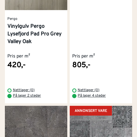
Pergo
Vinylgulv Pergo
Lysefjord Pad Pro Grey
Valley Oak
Pris per m²
Pris per m²
420,-
805,-
Nettlager (0)
Nettlager (0)
På lager 2 steder
På lager 4 steder
ANNONSERT VARE