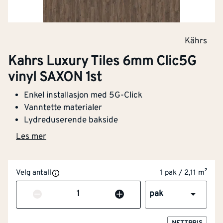
Kährs
Kahrs Luxury Tiles 6mm Clic5G
vinyl SAXON 1st
Enkel installasjon med 5G-Click
Vanntette materialer
Lydreduserende bakside
Les mer
Velg antall
1 pak / 2,11 m²
Antall
pak