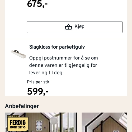
675,-
Kjøp
Slagkloss for parkettgulv
Oppgi postnummer for å se om
denne varen er tilgjengelig for
levering til deg.
Pris per stk
599,-
Anbefalinger
Kjøp