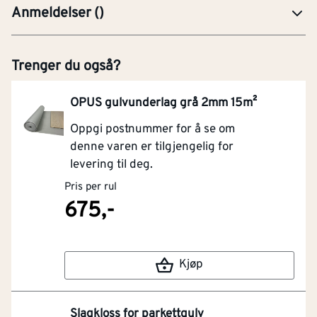
Anmeldelser
(
)
Trenger du også?
OPUS gulvunderlag grå 2mm 15m²
Oppgi postnummer for å se om
denne varen er tilgjengelig for
levering til deg.
Pris per rul
675,-
Kjøp
Slagkloss for parkettgulv