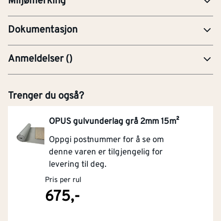
Miljømerking
YTE-Ytelseserklæring (CE-merking)
Dokumentasjon
Anmeldelser
(
)
Trenger du også?
OPUS gulvunderlag grå 2mm 15m²
Oppgi postnummer for å se om
denne varen er tilgjengelig for
levering til deg.
Pris per rul
675,-