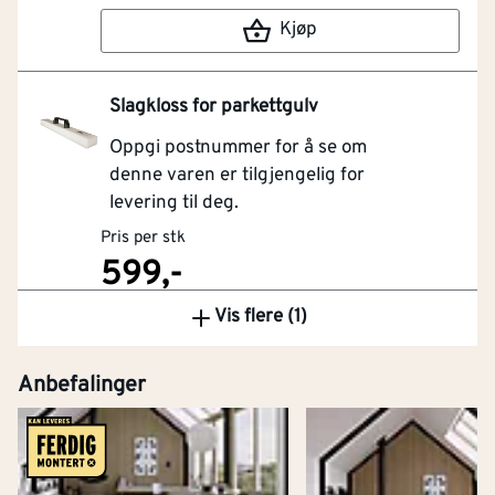
Kjøp
Slagkloss for parkettgulv
Oppgi postnummer for å se om
denne varen er tilgjengelig for
levering til deg.
Pris per stk
599,-
Vis flere (1)
Kjøp
Anbefalinger