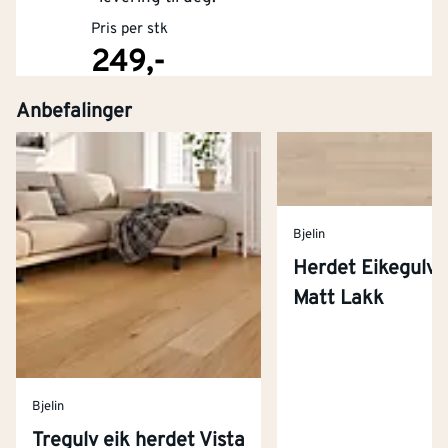
Pris per stk
249,-
Anbefalinger
Kjøp
Bjelin
Herdet Eikegulv 
Matt Lakk
Bjelin
Tregulv eik herdet Vista