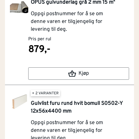
OPUS gulvunderlag grå 2 mm 15 m²
Oppgi postnummer for å se om
denne varen er tilgjengelig for
levering til deg.
Pris per rul
879,-
Kjøp
+ 2 VARIANTER
Gulvlist furu rund hvit bomull S0502-Y
12x56x4400 mm
Oppgi postnummer for å se om
denne varen er tilgjengelig for
levering til deg.