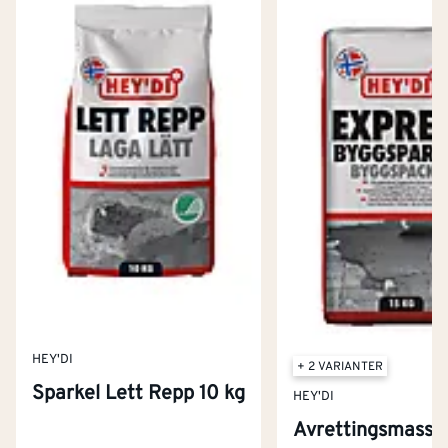
HEY'DI
+ 2 VARIANTER
Sparkel Lett Repp 10 kg
HEY'DI
Avrettingsmasse