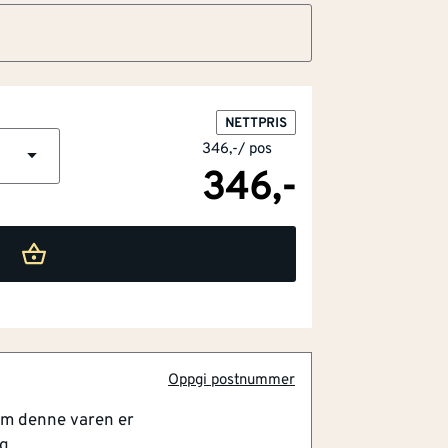
NETTPRIS
346,-
/
pos
346,-
timer
Oppgi postnummer
om denne varen er
g.