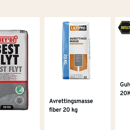
Gul
20
Avrettingsmasse
fiber 20 kg