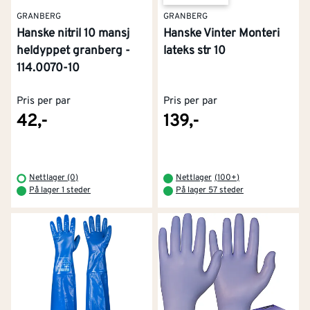
GRANBERG
GRANBERG
Hanske nitril 10 mansj
Hanske Vinter Monteri
heldyppet granberg -
lateks str 10
114.0070-10
Pris per par
Pris per par
42,-
139,-
Nettlager (0)
Nettlager
(
100+
)
På lager 1 steder
På lager 57 steder