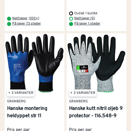
Outlet 1 butikk
Nettlager
(
100+
)
Nettlager (0)
På lager 73 steder
På lager 1 steder
+ 3 VARIANTER
+ 3 VARIANTER
GRANBERG
GRANBERG
Hanske montering
Hanske kutt nitril oljeb 9
heldyppet str 11
protector - 116.548-9
Pris per par
Pris per par