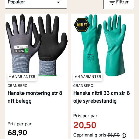
Populær
Filtrer
+ 6 VARIANTER
+ 4 VARIANTER
GRANBERG
GRANBERG
Hanske montering str 8
Hanske nitril 33 cm str 8
nft belegg
olje syrebestandig
Pris per par
20,50
Pris per par
68,90
Opprinnelig pris
56,90