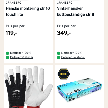
GRANBERG
GRANBERG
Hanske montering str 10
Vinterhansker
touch lite
kuttbestandige str 8
Pris per par
Pris per par
119,-
349,-
Nettlager
(
20+
)
Nettlager
(
20+
)
På lager 91 steder
På lager 26 steder