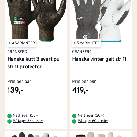
+ 3 VARIANTER
+ 5 VARIANTER
GRANBERG
GRANBERG
Hanske kutt 3 svart pu
Hanske vinter geit str 11
str 11 protector
Pris per par
Pris per par
139,-
419,-
Nettlager
(
50+
)
Nettlager
(
20+
)
På lager 36 steder
På lager 60 steder