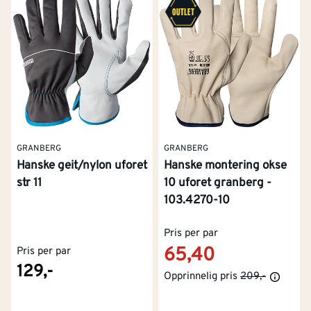
GRANBERG
GRANBERG
Hanske geit/nylon uforet
Hanske montering okse
str 11
10 uforet granberg -
103.4270-10
Pris per par
65,40
Pris per par
129,-
Opprinnelig pris
209,-