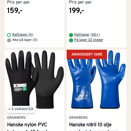
Pris per par
Pris per par
159,-
199,-
Nettlager (0)
Nettlager
(
50+
)
Ikke på lager (0)
På lager 32 steder
ANNONSERT VARE
+ 5 VARIANTER
GRANBERG
GRANBERG
Hanske nylon PVC
Hanske nitril 10 olje