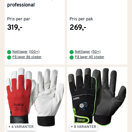
professional
Pris per par
Pris per pak
319,-
269,-
Nettlager
(
100+
)
Nettlager
(
50+
)
På lager 86 steder
På lager 40 steder
+ 6 VARIANTER
+ 8 VARIANTER