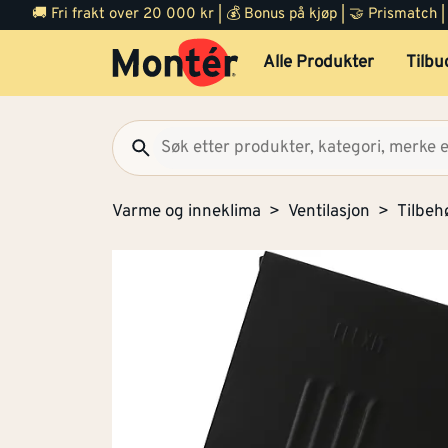
🚚 Fri frakt over 20 000 kr | 💰 Bonus på kjøp | 🤝 Prismatch
Alle Produkter
Tilbu
Varme og inneklima
Ventilasjon
Tilbeh