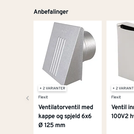
Anbefalinger
+ 2 VARIANTER
+ 2 VARIAN
Flexit
Flexit
Ventilatorventil med
Ventil i
kappe og spjeld 6x6
100V2 h
Ø 125 mm