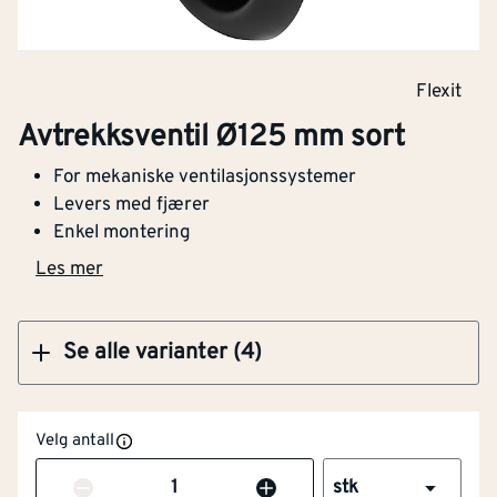
Klikk og hent
Flexit
Avtrekksventil Ø100 mm sort
Avtrekksventil Ø125 mm sort
For mekaniske ventilasjonssystemer
Levers med fjærer
Enkel montering
Klikk og hent
Les mer
Se alle varianter (4)
Velg antall
Antall
stk