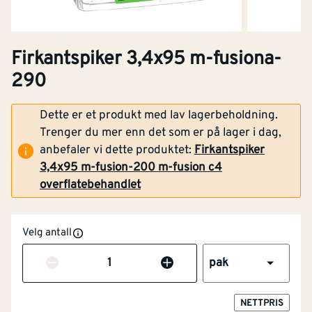
Firkantspiker 3,4x95 m-fusiona-
290
Dette er et produkt med lav lagerbeholdning.
Trenger du mer enn det som er på lager i dag,
anbefaler vi dette produktet:
Firkantspiker
3,4x95 m-fusion-200 m-fusion c4
overflatebehandlet
Velg antall
Antall
pak
NETTPRIS