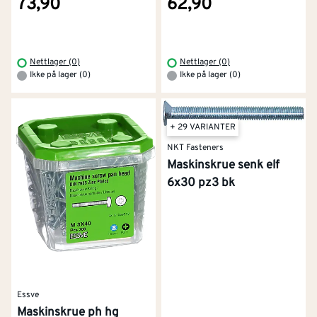
73,90
62,90
Nettlager (0)
Nettlager (0)
Ikke på lager (0)
Ikke på lager (0)
+ 29 VARIANTER
NKT Fasteners
Maskinskrue senk elf
6x30 pz3 bk
Essve
Maskinskrue ph hg