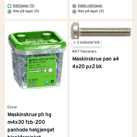
Nettlager (0)
Sjekk nettlager
Ikke på lager (0)
Ikke på lager (0)
+ 3 VARIANTER
NKT Fasteners
Maskinskrue pan a4
4x20 pz2 bk
Essve
Maskinskrue ph hg
m4x30 fzb-200
panhode helgjenget