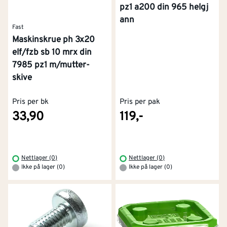
pz1 a200 din 965 helgj
ann
Fast
Maskinskrue ph 3x20
elf/fzb sb 10 mrx din
7985 pz1 m/mutter-
skive
Pris per bk
Pris per pak
33,90
119,-
Nettlager (0)
Nettlager (0)
Ikke på lager (0)
Ikke på lager (0)