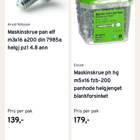
Arvid Nilsson
Maskinskrue pan elf
m3x16 a200 din 7985a
helgj pz1 4.8 ann
Essve
Maskinskrue ph hg
m5x16 fzb-200
panhode helgjenget
blankforsinket
Pris per pak
Pris per pak
139,-
179,-