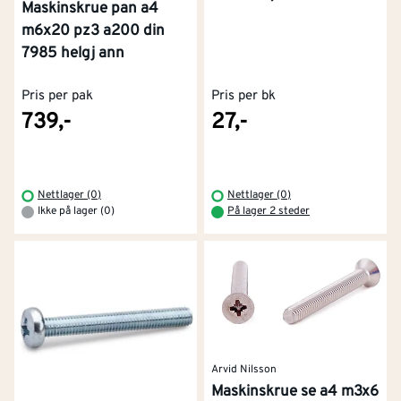
Maskinskrue pan a4
m6x20 pz3 a200 din
7985 helgj ann
Pris per pak
Pris per bk
739,-
27,-
Nettlager (0)
Nettlager (0)
Ikke på lager (0)
På lager 2 steder
Arvid Nilsson
Maskinskrue se a4 m3x6