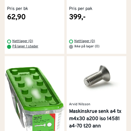
Pris per bk
Pris per pak
62,90
399,-
Nettlager (0)
Nettlager (0)
På lager 1 steder
Ikke på lager (0)
Arvid Nilsson
Maskinskrue senk a4 tx
m4x30 a200 iso 14581
a4-70 t20 ann