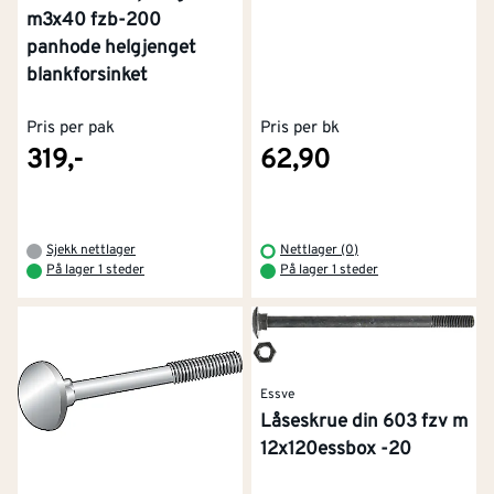
m3x40 fzb-200
panhode helgjenget
blankforsinket
Pris per pak
Pris per bk
319,-
62,90
Sjekk nettlager
Nettlager (0)
På lager 1 steder
På lager 1 steder
Essve
Låseskrue din 603 fzv m
12x120essbox -20