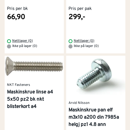
Pris per bk
Pris per pak
66,90
299,-
Nettlager (0)
Nettlager (0)
Ikke på lager (0)
Ikke på lager (0)
NKT Fasteners
Maskinskrue linse a4
5x50 pz2 bk nkt
Arvid Nilsson
blisterkort a4
Maskinskrue pan elf
m3x10 a200 din 7985a
helgj pz1 4.8 ann