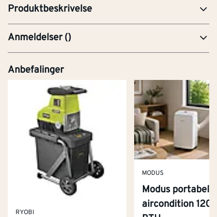
Produktbeskrivelse
Anmeldelser
(
)
Anbefalinger
MODUS
Modus portabel
aircondition 120
RYOBI