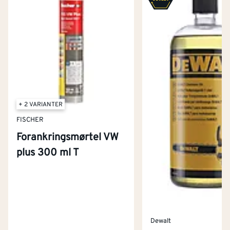
+ 2 VARIANTER
FISCHER
Forankringsmørtel VW
plus 300 ml T
Dewalt