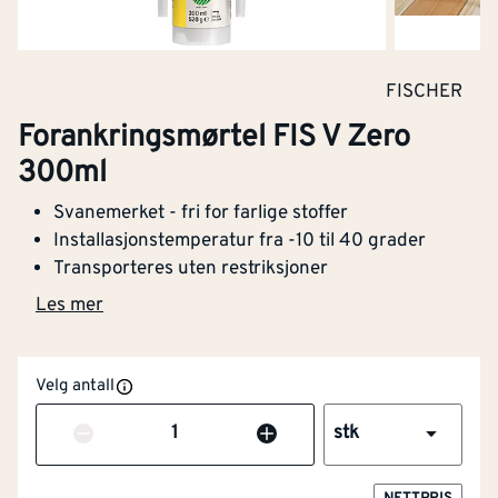
FISCHER
Forankringsmørtel FIS V Zero
300ml
Svanemerket - fri for farlige stoffer
Installasjonstemperatur fra -10 til 40 grader
Transporteres uten restriksjoner
Les mer
Velg antall
Antall
stk