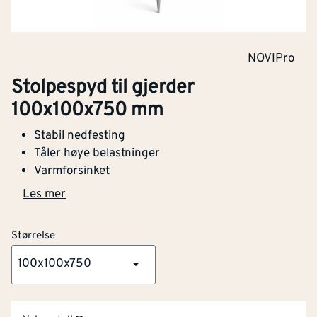
NOVIPro
Stolpespyd til gjerder
100x100x750 mm
Stabil nedfesting
Tåler høye belastninger
Varmforsinket
Les mer
Størrelse
100x100x750