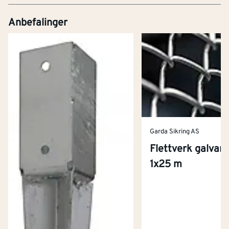
Anbefalinger
Garda Sikring AS
Flettverk galvani
1x25 m