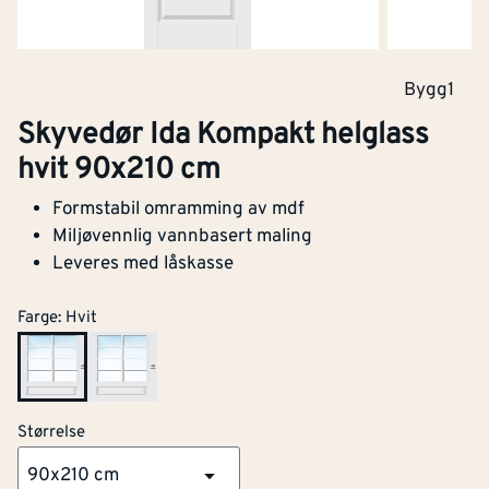
Bygg1
Skyvedør Ida Kompakt helglass
hvit 90x210 cm
Formstabil omramming av mdf
Miljøvennlig vannbasert maling
Leveres med låskasse
Farge
:
Hvit
Størrelse
90x210 cm