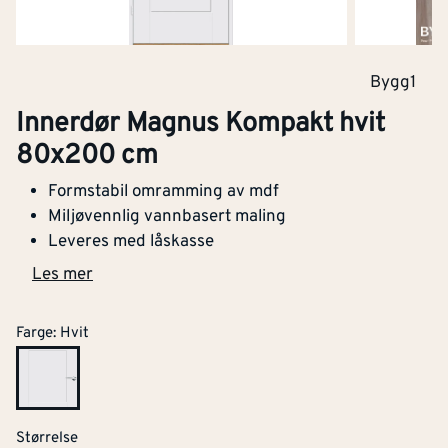
Bygg1
Innerdør Magnus Kompakt hvit
80x200 cm
Formstabil omramming av mdf
Miljøvennlig vannbasert maling
Leveres med låskasse
Les mer
Farge
:
Hvit
Størrelse