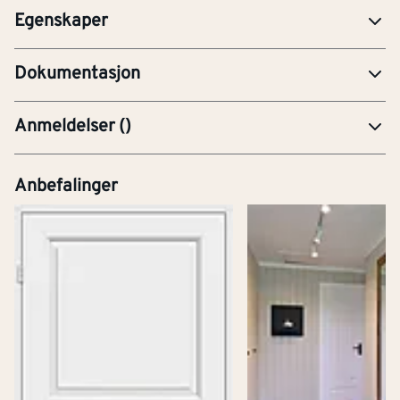
Egenskaper
PRE-Produktdatablad
Dokumentasjon
Anmeldelser
(
)
Anbefalinger