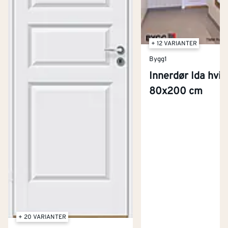
+ 12 VARIANTER
Bygg1
Innerdør Ida hvit
80x200 cm
+ 20 VARIANTER