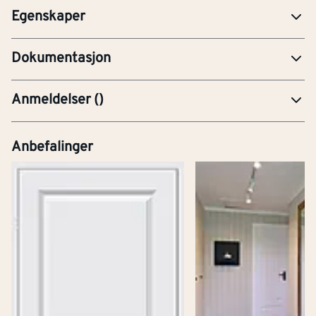
Egenskaper
PRE-Produktdatablad
Dokumentasjon
Anmeldelser
(
)
Anbefalinger