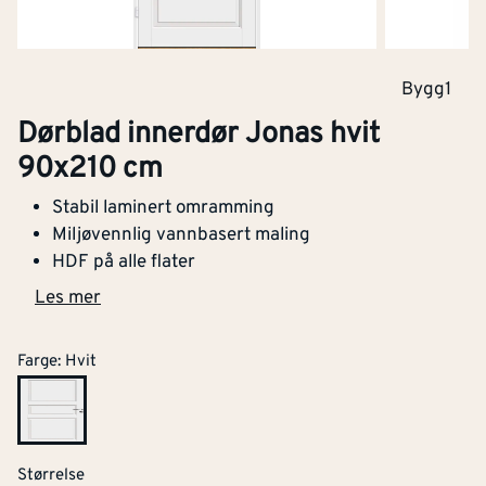
Bygg1
Dørblad innerdør Jonas hvit
90x210 cm
Stabil laminert omramming
Miljøvennlig vannbasert maling
HDF på alle flater
Les mer
Farge
:
Hvit
Størrelse