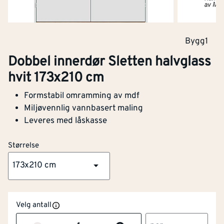
Bygg1
Dobbel innerdør Sletten halvglass
hvit 173x210 cm
Formstabil omramming av mdf
Miljøvennlig vannbasert maling
Leveres med låskasse
Størrelse
173x210 cm
Velg antall