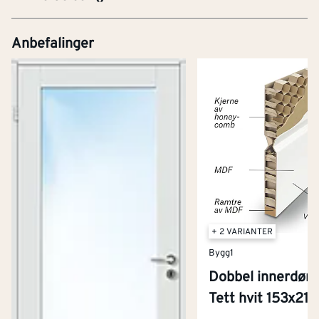
Anbefalinger
+ 2 VARIANTER
Bygg1
Dobbel innerdør 
Tett hvit 153x21