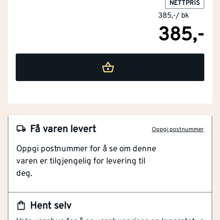
NETTPRIS
385,-
/
bk
385,-
Få varen levert
Oppgi postnummer
Oppgi postnummer for å se om denne
varen er tilgjengelig for levering til
deg.
NOBB
50571583
Hent selv
Artikkelnummer
101184208